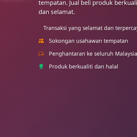
tempatan. Jual beli produk berkua
dan selamat.
Transaksi yang selamat dan terperca
Sokongan usahawan tempatan
Penghantaran ke seluruh Malaysi
Produk berkualiti dan halal