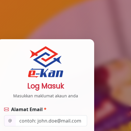
Log Masuk
Masukkan maklumat akaun anda
Alamat Email
*