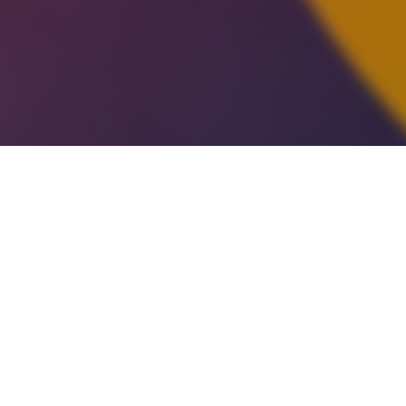
Platform e-Kan
#JALAINCOME