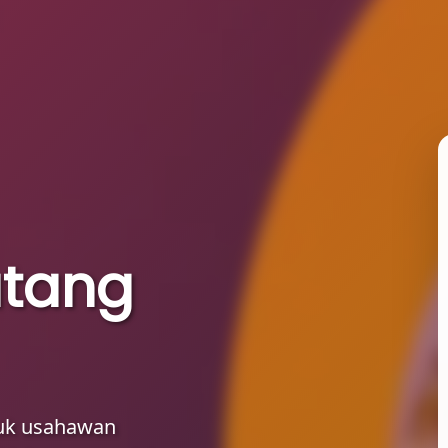
atang
tuk usahawan